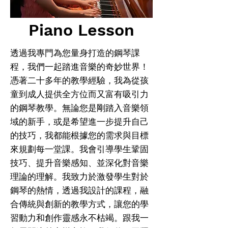
Piano Lesson
透過我專門為您量身打造的鋼琴課
程，我們一起踏進音樂的奇妙世界！
憑著二十多年的教學經驗，我為從孩
童到成人提供全方位而又富有吸引力
的鋼琴教學。無論您是剛踏入音樂領
域的新手，或是希望進一步提升自己
的技巧，我都能根據您的需求與目標
來規劃每一堂課。我會引導學生鞏固
技巧、提升音樂感知、並深化對音樂
理論的理解。我致力於激發學生對於
鋼琴的熱情，透過我設計的課程，融
合傳統與創新的教學方式，讓您的學
習動力和創作靈感永不枯竭。跟我一