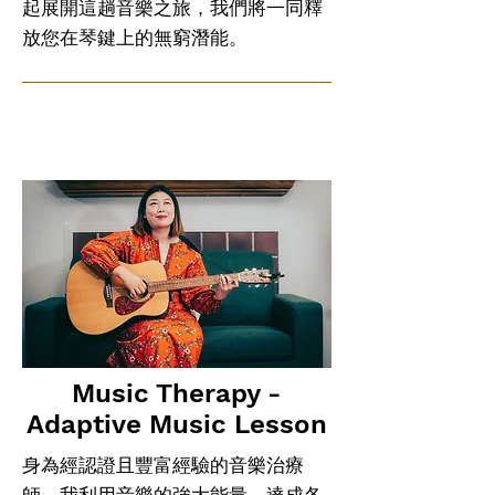
起展開這趟音樂之旅，我們將一同釋
放您在琴鍵上的無窮潛能。
Music Therapy -
Adaptive Music Lesson
身為經認證且豐富經驗的音樂治療
師，我利用音樂的強大能量，達成各