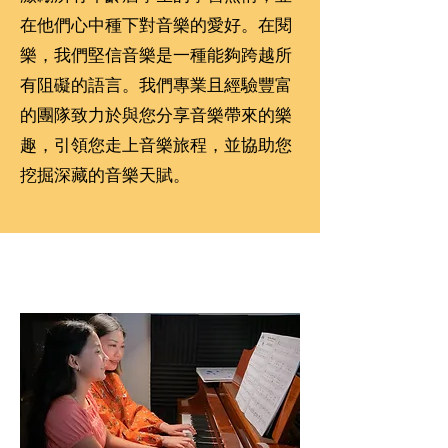
在他們心中種下對音樂的愛好。在閱
樂，我們堅信音樂是一種能夠跨越所
有阻礙的語言。我們專業且經驗豐富
的團隊致力於與您分享音樂帶來的樂
趣，引領您走上音樂旅程，並協助您
挖掘深藏的音樂天賦。