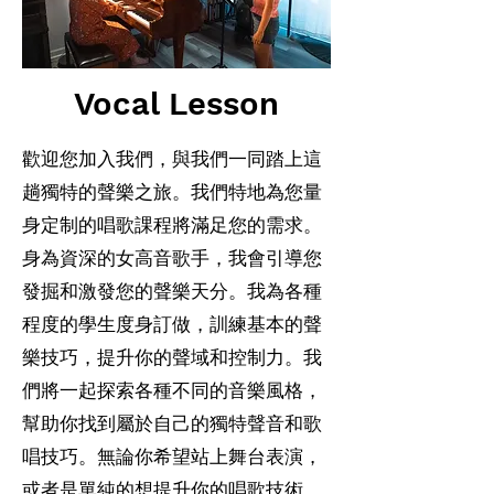
Vocal Lesson
歡迎您加入我們，與我們一同踏上這
趟獨特的聲樂之旅。我們特地為您量
身定制的唱歌課程將滿足您的需求。
身為資深的女高音歌手，我會引導您
發掘和激發您的聲樂天分。我為各種
程度的學生度身訂做，訓練基本的聲
樂技巧，提升你的聲域和控制力。我
們將一起探索各種不同的音樂風格，
幫助你找到屬於自己的獨特聲音和歌
唱技巧。無論你希望站上舞台表演，
或者是單純的想提升你的唱歌技術，