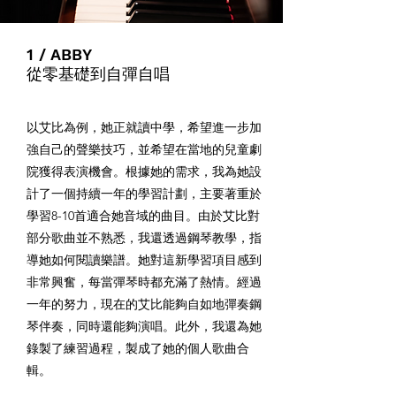
1 / ABBY
從零基礎到自彈自唱
以艾比為例，她正就讀中學，希望進一步加
強自己的聲樂技巧，並希望在當地的兒童劇
院獲得表演機會。根據她的需求，我為她設
計了一個持續一年的學習計劃，主要著重於
學習8-10首適合她音域的曲目。由於艾比對
部分歌曲並不熟悉，我還透過鋼琴教學，指
導她如何閱讀樂譜。她對這新學習項目感到
非常興奮，每當彈琴時都充滿了熱情。經過
一年的努力，現在的艾比能夠自如地彈奏鋼
琴伴奏，同時還能夠演唱。此外，我還為她
錄製了練習過程，製成了她的個人歌曲合
輯。